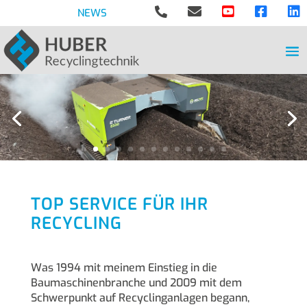





NEWS
TOP SERVICE FÜR IHR
RECYCLING
Was 1994 mit meinem Einstieg in die
Baumaschinenbranche und 2009 mit dem
Schwerpunkt auf Recyclinganlagen begann,