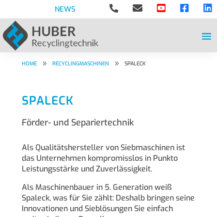





NEWS
9
9
HOME
RECYCLINGMASCHINEN
SPALECK
SPALECK
Förder- und Separiertechnik
Als Qualitätshersteller von Siebmaschinen ist
das Unternehmen kompromisslos in Punkto
Leistungsstärke und Zuverlässigkeit.
Als Maschinenbauer in 5. Generation weiß
Spaleck, was für Sie zählt: Deshalb bringen seine
Innovationen und Sieblösungen Sie einfach