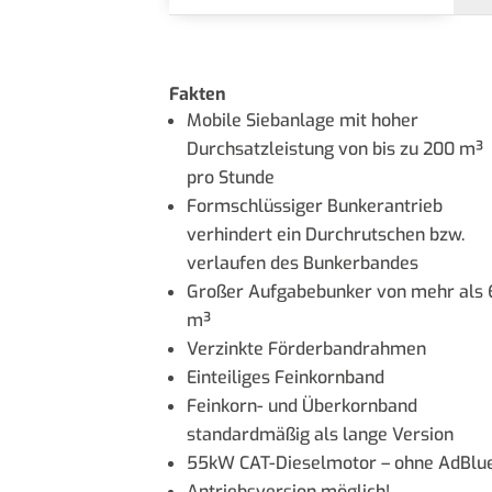
Fakten
Mobile Siebanlage mit hoher
Durchsatzleistung von bis zu 200 m³
pro Stunde
Formschlüssiger Bunkerantrieb
verhindert ein Durchrutschen bzw.
verlaufen des Bunkerbandes
Großer Aufgabebunker von mehr als 
m³
Verzinkte Förderbandrahmen
Einteiliges Feinkornband
Feinkorn- und Überkornband
standardmäßig als lange Version
55kW CAT-Dieselmotor – ohne AdBlu
Antriebsversion möglich!