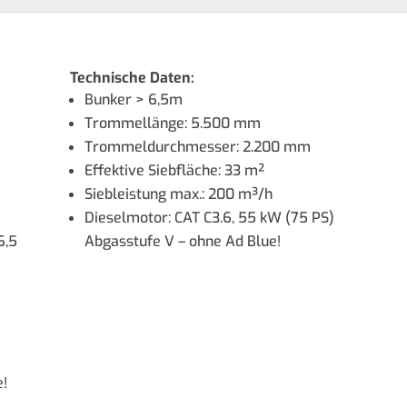
Technische Daten:
Bunker > 6,5m
Trommellänge: 5.500 mm
Trommeldurchmesser: 2.200 mm
Effektive Siebfläche: 33 m²
Siebleistung max.: 200 m³/h
Dieselmotor: CAT C3.6, 55 kW (75 PS)
6,5
Abgasstufe V – ohne Ad Blue!
e!