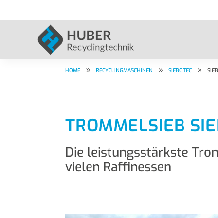
9
9
9
HOME
RECYCLINGMASCHINEN
SIEBOTEC
SIE
TROMMELSIEB SI
Die leistungsstärkste Tr
vielen Raffinessen