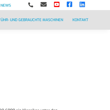





NEWS
FÜHR- UND GEBRAUCHTE MASCHINEN
KONTAKT