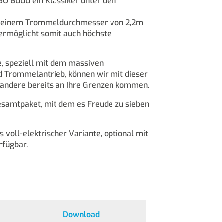
BO 6000 ein Klassiker unter den
it einem Trommeldurchmesser von 2,2m
 ermöglicht somit auch höchste
, speziell mit dem massiven
 Trommelantrieb, können wir mit dieser
 andere bereits an Ihre Grenzen kommen.
samtpaket, mit dem es Freude zu sieben
s voll-elektrischer Variante, optional mit
rfügbar.
Download