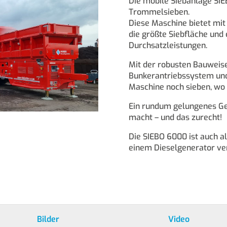
Die mobile Siebanlage SIE
Trommelsieben.
Diese Maschine bietet m
die größte Siebfläche und
Durchsatzleistungen.
Mit der robusten Bauweise
Bunkerantriebssystem und
Maschine noch sieben, wo
Ein rundum gelungenes Ge
macht – und das zurecht!
Die SIEBO 6000 ist auch al
einem Dieselgenerator ve
Bilder
Video