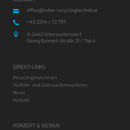
office@huber-recyclingtechnik.at

+43 2254 / 72 797


A-2442 Unterwaltersdorf
Georg Bannert-Straße 21 / Top 4
DIREKT-LINKS
Recyclingmaschinen
Vorführ- und Gebrauchtmaschinen
News
Kontakt
KONZEPT & DESIGN