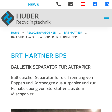





NEWS
9
9
9
HOME
RECYCLINGMASCHINEN
BRT HARTNER
BALLISTIK SEPARATOR ALTPAPIER BRT HARTNER BPS
BRT HARTNER BPS
BALLISTIK SEPARATOR FÜR ALTPAPIER
Ballistischer Separator für die Trennung von
Pappen und Kartonagen aus Altpapier und zur
Feinabsiebung von Störstoffen aus dem
Mischpapier