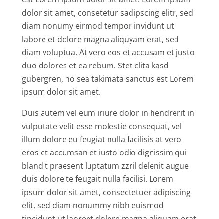
dolor sit amet, consetetur sadipscing elitr, sed
diam nonumy eirmod tempor invidunt ut
labore et dolore magna aliquyam erat, sed
diam voluptua. At vero eos et accusam et justo
duo dolores et ea rebum. Stet clita kasd
gubergren, no sea takimata sanctus est Lorem
ipsum dolor sit amet.
Duis autem vel eum iriure dolor in hendrerit in
vulputate velit esse molestie consequat, vel
illum dolore eu feugiat nulla facilisis at vero
eros et accumsan et iusto odio dignissim qui
blandit praesent luptatum zzril delenit augue
duis dolore te feugait nulla facilisi. Lorem
ipsum dolor sit amet, consectetuer adipiscing
elit, sed diam nonummy nibh euismod
tincidunt ut laoreet dolore magna aliquam erat