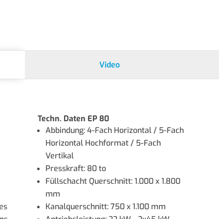
Video
Techn. Daten EP 80
Abbindung: 4-Fach Horizontal / 5-Fach
Horizontal Hochformat / 5-Fach
Vertikal
Presskraft: 80 to
Füllschacht Querschnitt: 1.000 x 1.800
mm
es
Kanalquerschnitt: 750 x 1.100 mm