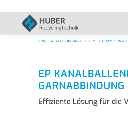
9
9
HOME
RECYCLINGMASCHINEN
EUROPRESS UMWEL
EP KANALBALLEN
GARNABBINDUNG
Effiziente Lösung für di