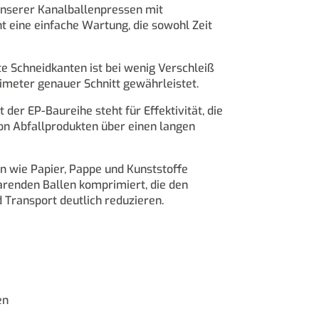
unserer Kanalballenpressen mit
 eine einfache Wartung, die sowohl Zeit
 Schneidkanten ist bei wenig Verschleiß
llimeter genauer Schnitt gewährleistet.
 der EP-Baureihe steht für Effektivität, die
von Abfallprodukten über einen langen
n wie Papier, Pappe und Kunststoffe
arenden Ballen komprimiert, die den
Transport deutlich reduzieren.
en