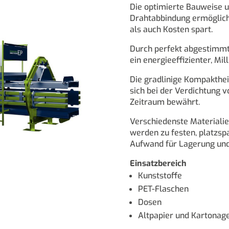
Die optimierte Bauweise 
Drahtabbindung ermöglicht
als auch Kosten spart.
Durch perfekt abgestimmte
ein energieeffizienter, Mi
Die gradlinige Kompaktheit
sich bei der Verdichtung 
Zeitraum bewährt.
Verschiedenste Materialie
werden zu festen, platzsp
Aufwand für Lagerung und 
Einsatzbereich
Kunststoffe
PET-Flaschen
Dosen
Altpapier und Kartonag