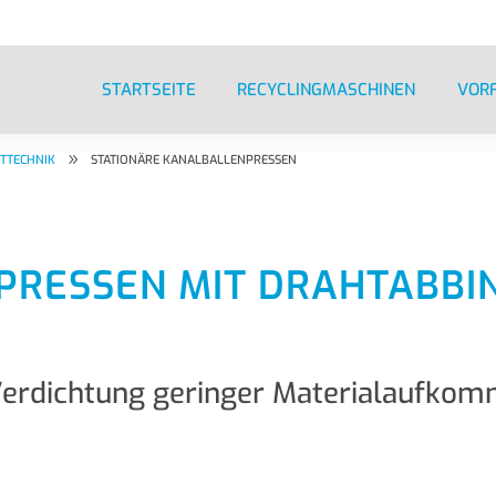
STARTSEITE
RECYCLINGMASCHINEN
VOR
9
TTECHNIK
STATIONÄRE KANALBALLENPRESSEN
PRESSEN MIT DRAHTABBI
e Verdichtung geringer Materialaufko